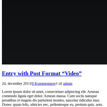
Entry with Post Format “Video”
24. december 2013
/
0 Kommentarer
/
i
/
af
admin
Lorem ipsum dolor sit amet, consectetuer adipiscing elit. Aenean
commodo ligula eget dolor. Aenean massa. Cum sociis natoque
penatibus et magnis dis parturient montes, nascetur ridiculus mus.
Donec quam felis, ultricies nec, pellentesque eu, pretium quis, sem.